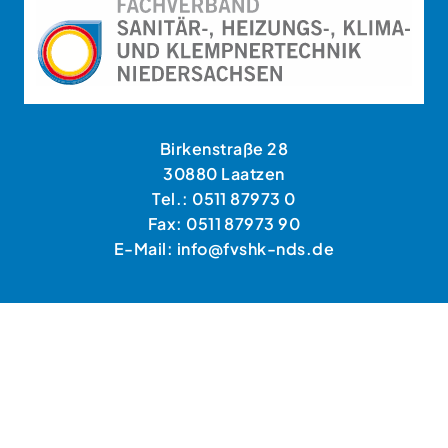
Birkenstraße 28
30880 Laatzen
Tel.: 0511 87973 0
Fax: 0511 87973 90
E-Mail: info@fvshk-nds.de