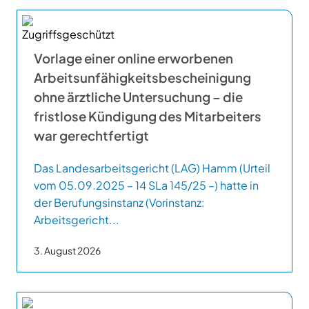
Vorlage einer online erworbenen
Arbeitsunfähigkeitsbescheinigung
ohne ärztliche Untersuchung – die
fristlose Kündigung des Mitarbeiters
war gerechtfertigt
Das Landesarbeitsgericht (LAG) Hamm (Urteil
vom 05.09.2025 – 14 SLa 145/25 –) hatte in
der Berufungsinstanz (Vorinstanz:
Arbeitsgericht...
3. August 2026