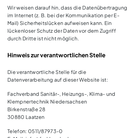
Wir weisen darauf hin, dass die Datenübertragung
im Internet (z. B. bei der Kommunikation per E-
Mail) Sicherheitslücken aufweisen kann. Ein
lückenloser Schutz der Daten vor dem Zugriff
durch Dritte ist nicht möglich.
Hinweis zur verantwortlichen Stelle
Die verantwortliche Stelle für die
Datenverarbeitung auf dieser Website ist:
Fachverband Sanitär-, Heizungs-, Klima- und
Klempnertechnik Niedersachsen
Birkenstraße 28
30880 Laatzen
Telefon: 0511/87973-0