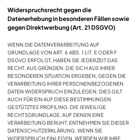
Widerspruchsrecht gegen die
Datenerhebung in besonderen Fällen sowie
gegen Direktwerbung (Art. 21 DSGVO)
WENN DIE DATENVERARBEITUNG AUF
GRUNDLAGE VON ART. 6 ABS. 1 LIT. E ODER F
DSGVO ERFOLGT, HABEN SIE JEDERZEIT DAS
RECHT, AUS GRÜNDEN, DIE SICH AUS IHRER
BESONDEREN SITUATION ERGEBEN, GEGEN DIE
VERARBEITUNG IHRER PERSONENBEZOGENEN
DATEN WIDERSPRUCH EINZULEGEN; DIES GILT
AUCH FÜR EIN AUF DIESE BESTIMMUNGEN
GESTÜTZTES PROFILING. DIE JEWEILIGE
RECHTSGRUNDLAGE, AUF DENEN EINE
VERARBEITUNG BERUHT, ENTNEHMEN SIE DIESER
DATENSCHUTZERKLÄRUNG. WENN SIE
WIDERSPRUCH EINLEGEN, WERDEN WIR IHRE