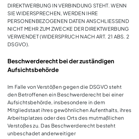
DIREKTWERBUNG IN VERBINDUNG STEHT. WENN
SIE WIDERSPRECHEN, WERDEN IHRE
PERSONENBEZOGENEN DATEN ANSCHLIESSEND
NICHT MEHR ZUM ZWECKE DER DIREKTWERBUNG
VERWENDET (WIDERSPRUCH NACH ART. 21 ABS. 2
DSGVO).
Beschwerde­recht bei der zuständigen
Aufsichts­behörde
Im Falle von Verstößen gegen die DSGVO steht
den Betroffenen ein Beschwerderecht bei einer
Aufsichtsbehörde, insbesondere in dem
Mitgliedstaat ihres gewöhnlichen Aufenthalts, ihres
Arbeitsplatzes oder des Orts des mutmaßlichen
Verstoßes zu. Das Beschwerderecht besteht
unbeschadet anderweitiger