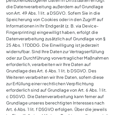
personenbezogener Daten in Drittstaaten erfolgt
die Datenverarbeitung außerdem auf Grundlage
von Art. 49 Abs. 1 lit. a DSGVO. Sofern Sie in die
Speicherung von Cookies oder in den Zugriff auf
Informationen in Ihr Endgerät (z. B. via Device-
Fingerprinting) eingewilligt haben, erfolgt die
Datenverarbeitung zusätzlich auf Grundlage von §
25 Abs. 1 TDDDG. Die Einwilligung ist jederzeit
widerrufbar. Sind Ihre Daten zur Vertragserfüllung
oder zur Durchführung vorvertraglicher Maßnahmen
erforderlich, verarbeiten wir Ihre Daten auf
Grundlage des Art. 6 Abs. 1 lit. b DSGVO. Des
Weiteren verarbeiten wir Ihre Daten, sofern diese
zur Erfüllung einer rechtlichen Verpflichtung
erforderlich sind auf Grundlage von Art. 6 Abs. 1 lit.
c DSGVO. Die Datenverarbeitung kann ferner auf
Grundlage unseres berechtigten Interesses nach
Art. 6 Abs. 1 lit. f DSGVO erfolgen. Über die jeweils