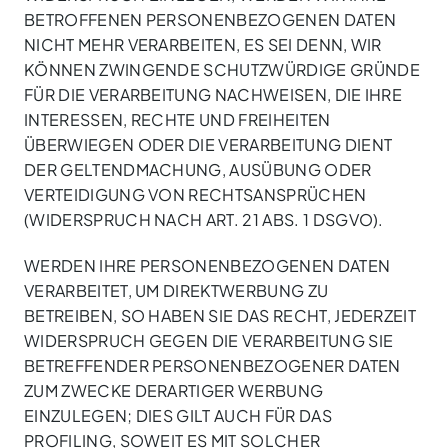
BETROFFENEN PERSONENBEZOGENEN DATEN
NICHT MEHR VERARBEITEN, ES SEI DENN, WIR
KÖNNEN ZWINGENDE SCHUTZWÜRDIGE GRÜNDE
FÜR DIE VERARBEITUNG NACHWEISEN, DIE IHRE
INTERESSEN, RECHTE UND FREIHEITEN
ÜBERWIEGEN ODER DIE VERARBEITUNG DIENT
DER GELTENDMACHUNG, AUSÜBUNG ODER
VERTEIDIGUNG VON RECHTSANSPRÜCHEN
(WIDERSPRUCH NACH ART. 21 ABS. 1 DSGVO).
WERDEN IHRE PERSONENBEZOGENEN DATEN
VERARBEITET, UM DIREKTWERBUNG ZU
BETREIBEN, SO HABEN SIE DAS RECHT, JEDERZEIT
WIDERSPRUCH GEGEN DIE VERARBEITUNG SIE
BETREFFENDER PERSONENBEZOGENER DATEN
ZUM ZWECKE DERARTIGER WERBUNG
EINZULEGEN; DIES GILT AUCH FÜR DAS
PROFILING, SOWEIT ES MIT SOLCHER