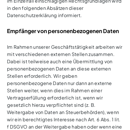
im Einzelfall einschlägigen Rechtsgrundlagen wird
in den folgenden Absätzen dieser
Datenschutzerklärung informiert.
Empfänger von personenbezogenen Daten
Im Rahmen unserer Geschäftstätigkeit arbeiten wir
mit verschiedenen externen Stellen zusammen.
Dabei ist teilweise auch eine Übermittlung von
personenbezogenen Daten an diese externen
Stellen erforderlich. Wir geben
personenbezogene Daten nur dann an externe
Stellen weiter, wenn dies im Rahmen einer
Vertragserfüllung erforderlich ist, wenn wir
gesetzlich hierzu verpflichtet sind (z. B.
Weitergabe von Daten an Steuerbehörden), wenn
wir ein berechtigtes Interesse nach Art. 6 Abs. 1 lit.
f DSGVO an der Weitergabe haben oder wenn eine