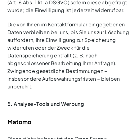
(Art. 6 Abs. 1 lit. a DSGVO) sofern diese abgefragt
wurde; die Einwilligung ist jederzeit widerrufbar.
Die von Ihnen im Kontaktformular eingegebenen
Daten verbleiben bei uns, bis Sie uns zur Löschung
auffordern, Ihre Einwilligung zur Speicherung
widerrufen oder der Zweck für die
Datenspeicherung entfällt (z. B. nach
abgeschlossener Bearbeitung Ihrer Anfrage).
Zwingende gesetzliche Bestimmungen –
insbesondere Aufbewahrungsfristen – bleiben
unberührt.
5. Analyse-Tools und Werbung
Matomo
Diese Website benutzt den Open Source