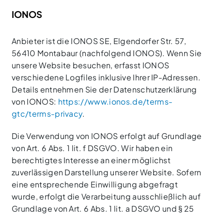
IONOS
Anbieter ist die IONOS SE, Elgendorfer Str. 57,
56410 Montabaur (nachfolgend IONOS). Wenn Sie
unsere Website besuchen, erfasst IONOS
verschiedene Logfiles inklusive Ihrer IP-Adressen.
Details entnehmen Sie der Datenschutzerklärung
von IONOS:
https://www.ionos.de/terms-
gtc/terms-privacy
.
Die Verwendung von IONOS erfolgt auf Grundlage
von Art. 6 Abs. 1 lit. f DSGVO. Wir haben ein
berechtigtes Interesse an einer möglichst
zuverlässigen Darstellung unserer Website. Sofern
eine entsprechende Einwilligung abgefragt
wurde, erfolgt die Verarbeitung ausschließlich auf
Grundlage von Art. 6 Abs. 1 lit. a DSGVO und § 25