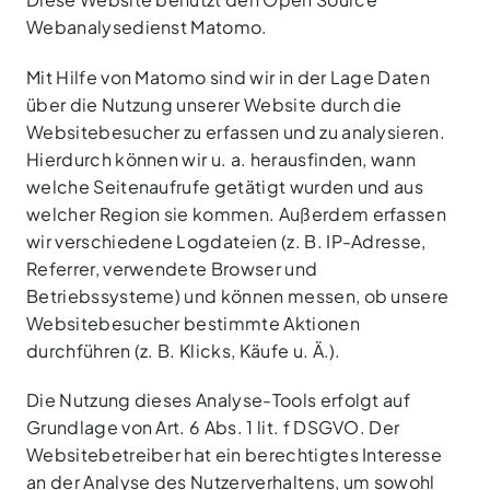
Webanalysedienst Matomo.
Mit Hilfe von Matomo sind wir in der Lage Daten
über die Nutzung unserer Website durch die
Websitebesucher zu erfassen und zu analysieren.
Hierdurch können wir u. a. herausfinden, wann
welche Seitenaufrufe getätigt wurden und aus
welcher Region sie kommen. Außerdem erfassen
wir verschiedene Logdateien (z. B. IP-Adresse,
Referrer, verwendete Browser und
Betriebssysteme) und können messen, ob unsere
Websitebesucher bestimmte Aktionen
durchführen (z. B. Klicks, Käufe u. Ä.).
Die Nutzung dieses Analyse-Tools erfolgt auf
Grundlage von Art. 6 Abs. 1 lit. f DSGVO. Der
Websitebetreiber hat ein berechtigtes Interesse
an der Analyse des Nutzerverhaltens, um sowohl