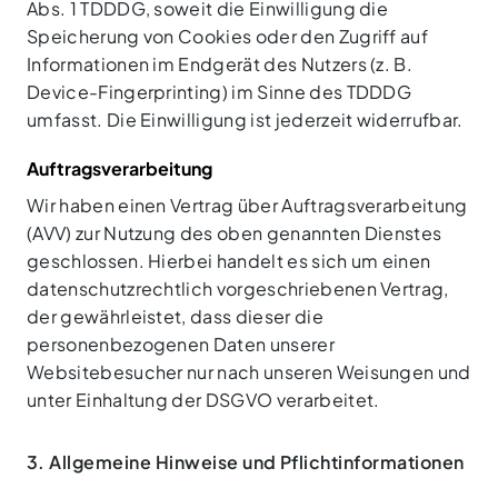
Abs. 1 TDDDG, soweit die Einwilligung die
Speicherung von Cookies oder den Zugriff auf
Informationen im Endgerät des Nutzers (z. B.
Device-Fingerprinting) im Sinne des TDDDG
umfasst. Die Einwilligung ist jederzeit widerrufbar.
Auftragsverarbeitung
Wir haben einen Vertrag über Auftragsverarbeitung
(AVV) zur Nutzung des oben genannten Dienstes
geschlossen. Hierbei handelt es sich um einen
datenschutzrechtlich vorgeschriebenen Vertrag,
der gewährleistet, dass dieser die
personenbezogenen Daten unserer
Websitebesucher nur nach unseren Weisungen und
unter Einhaltung der DSGVO verarbeitet.
3. Allgemeine Hinweise und Pflicht­informationen