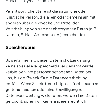
E-Mail: info@fvshk-nds.de
Verantwortliche Stelle ist die natürliche oder
juristische Person, die allein oder gemeinsam mit
anderen über die Zwecke und Mittel der
Verarbeitung von personenbezogenen Daten (z. B.
Namen, E-Mail-Adressen o. Ä.) entscheidet.
Speicherdauer
Soweit innerhalb dieser Datenschutzerklärung
keine speziellere Speicherdauer genannt wurde,
verbleiben Ihre personenbezogenen Daten bei
uns, bis der Zweck für die Datenverarbeitung
entfällt. Wenn Sie ein berechtigtes Löschersuchen
geltend machen oder eine Einwilligung zur
Datenverarbeitung widerrufen, werden Ihre Daten
gelöscht, sofern wir keine anderen rechtlich