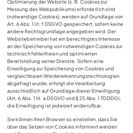
Optimierung der Website (z. B. Cookies zur
Messung des Webpublikums) erforderlich sind
(notwendige Cookies), werden auf Grundlage von
Art. 6 Abs. 1 lit. f DSGVO gespeichert, sofern keine
andere Rechtsgrundlage angegeben wird. Der
Websitebetreiber hat ein berechtigtes Interesse
an der Speicherung von notwendigen Cookies zur
technisch fehlerfreien und optimierten
Bereitstellung seiner Dienste. Sofern eine
Einwilligung zur Speicherung von Cookies und
vergleichbaren Wiedererkennungstechnologien
abgefragt wurde, erfolgt die Verarbeitung
ausschließlich auf Grundlage dieser Einwilligung
(Art. 6 Abs. 1 lit. a DSGVO und § 25 Abs. 1 TDDDG);
die Einwilligung ist jederzeit widerrufbar.
Sie können Ihren Browser so einstellen, dass Sie
über das Setzen von Cookies informiert werden