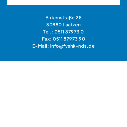
Birkenstraße 28
30880 Laatzen
Tel.: 0511 87973 0
Fax: 0511 87973 90
E-Mail: info@fvshk-nds.de
HANDWERKERSUCHE