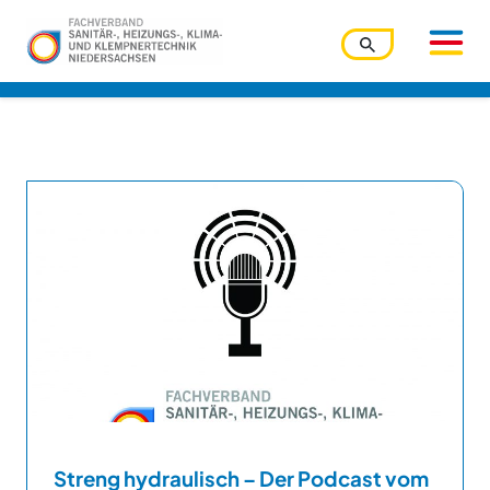
Benutzername
Passwort
Passwort vergessen?
Ihre Zugangsdaten werden über den Zentralverband
verwaltet. Bitte nutzen Sie die dortige Funktion.
Angemeldet bleiben
Streng hydraulisch – Der Podcast vom