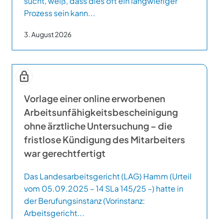
sucht, weiß, dass dies oft ein langwieriger
Prozess sein kann...
3. August 2026
Vorlage einer online erworbenen
Arbeitsunfähigkeitsbescheinigung
ohne ärztliche Untersuchung – die
fristlose Kündigung des Mitarbeiters
war gerechtfertigt
Das Landesarbeitsgericht (LAG) Hamm (Urteil
vom 05.09.2025 – 14 SLa 145/25 –) hatte in
der Berufungsinstanz (Vorinstanz:
Arbeitsgericht...