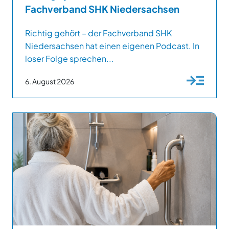
Fachverband SHK Niedersachsen
Richtig gehört – der Fachverband SHK
Niedersachsen hat einen eigenen Podcast. In
loser Folge sprechen...
6. August 2026