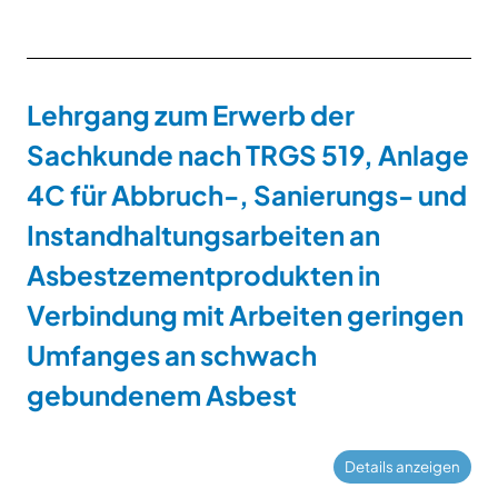
Lehrgang zum Erwerb der
Sachkunde nach TRGS 519, Anlage
4C für Abbruch-, Sanierungs- und
Instandhaltungsarbeiten an
Asbestzementprodukten in
Verbindung mit Arbeiten geringen
Umfanges an schwach
gebundenem Asbest