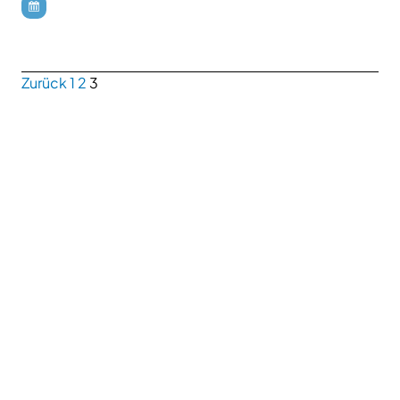
Zurück
1
2
3