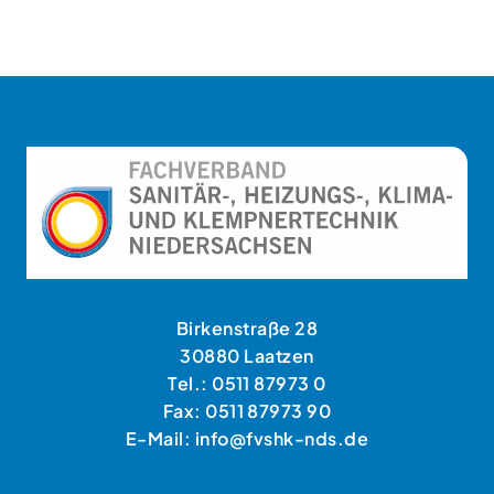
Birkenstraße 28
30880 Laatzen
Tel.: 0511 87973 0
Fax: 0511 87973 90
E-Mail: info@fvshk-nds.de