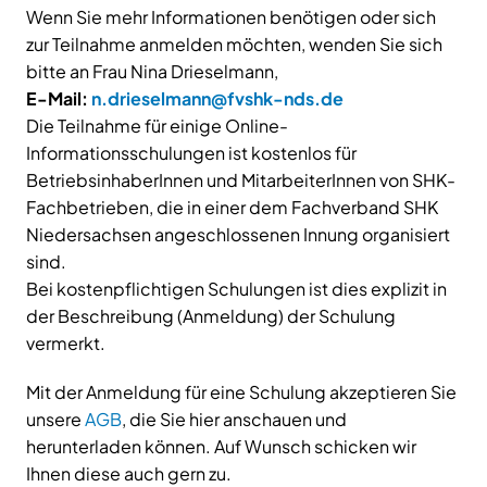
Wenn Sie mehr Informationen benötigen oder sich
zur Teilnahme anmelden möchten, wenden Sie sich
bitte an Frau Nina Drieselmann,
E-Mail:
n.drieselmann@fvshk-nds.de
Die Teilnahme für einige Online-
Informationsschulungen ist kostenlos für
BetriebsinhaberInnen und MitarbeiterInnen von SHK-
Fachbetrieben, die in einer dem Fachverband SHK
Niedersachsen angeschlossenen Innung organisiert
sind.
Bei kostenpflichtigen Schulungen ist dies explizit in
der Beschreibung (Anmeldung) der Schulung
vermerkt.
Mit der Anmeldung für eine Schulung akzeptieren Sie
unsere
AGB
, die Sie hier anschauen und
herunterladen können. Auf Wunsch schicken wir
Ihnen diese auch gern zu.