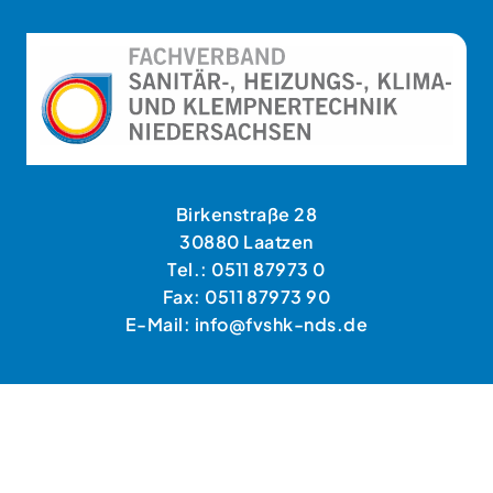
Birkenstraße 28
30880 Laatzen
Tel.: 0511 87973 0
Fax: 0511 87973 90
E-Mail: info@fvshk-nds.de