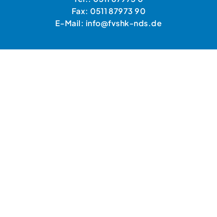
Fax: 0511 87973 90
E-Mail: info@fvshk-nds.de
HANDWERKERSUCHE