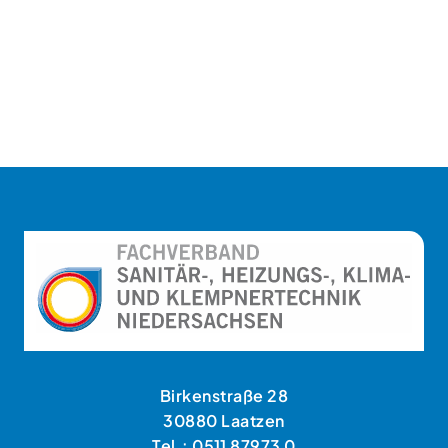
Birkenstraße 28
30880 Laatzen
Tel.: 0511 87973 0