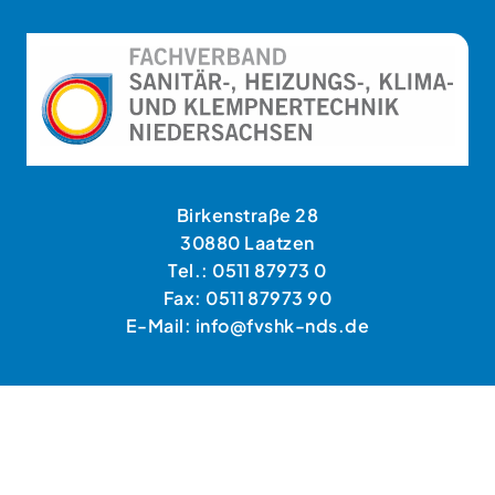
Birkenstraße 28
30880 Laatzen
Tel.: 0511 87973 0
Fax: 0511 87973 90
E-Mail: info@fvshk-nds.de