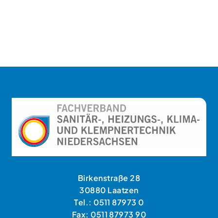
Birkenstraße 28
30880 Laatzen
Tel.: 0511 87973 0
Fax: 0511 87973 90