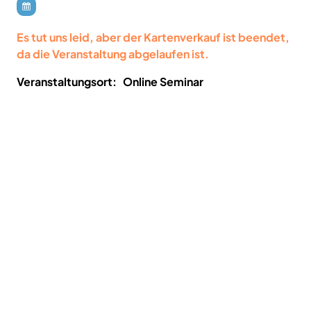
Es tut uns leid, aber der Kartenverkauf ist beendet,
da die Veranstaltung abgelaufen ist.
Veranstaltungsort:
Online Seminar