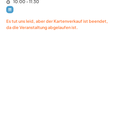
10:00 - 11:30
Es tut uns leid, aber der Kartenverkauf ist beendet,
da die Veranstaltung abgelaufen ist.