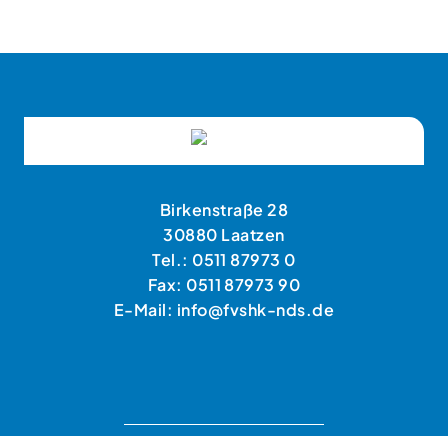
Birkenstraße 28
30880 Laatzen
Tel.: 0511 87973 0
Fax: 0511 87973 90
E-Mail: info@fvshk-nds.de