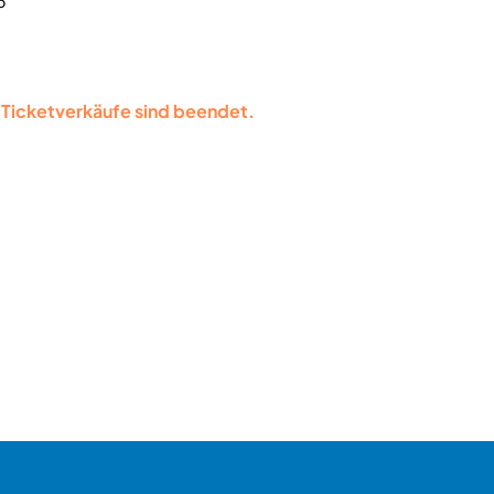
6
le Ticketverkäufe sind beendet.