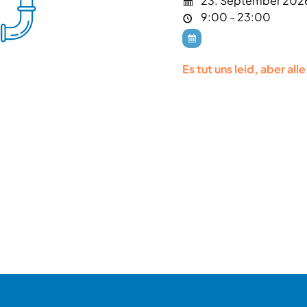
23. September 202
9:00 - 23:00
Es tut uns leid, aber al