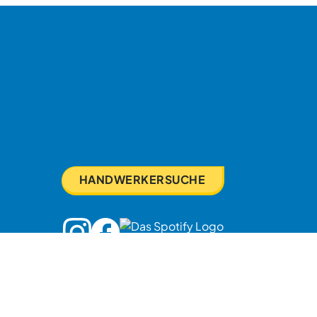
HANDWERKERSUCHE
ndern