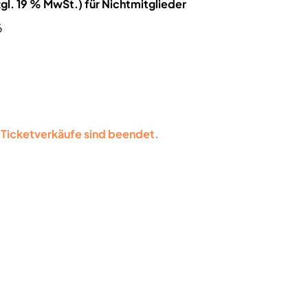
gl. 19 % MwSt.) für Nichtmitglieder
6
le Ticketverkäufe sind beendet.