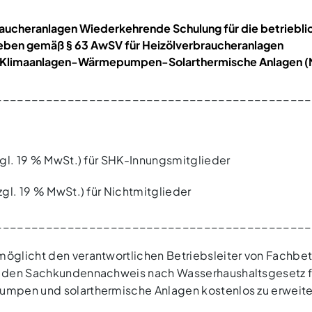
aucheranlagen Wiederkehrende Schulung für die betriebli
ieben gemäß § 63 AwSV für Heizölverbraucheranlagen
Klimaanlagen-Wärmepumpen-Solarthermische Anlagen (
____________________________________________
zgl. 19 % MwSt.) für SHK-Innungsmitglieder
zgl. 19 % MwSt.) für Nichtmitglieder
____________________________________________
glicht den verantwortlichen Betriebsleiter von Fachbet
 den Sachkundennachweis nach Wasserhaushaltsgesetz 
mpen und solarthermische Anlagen kostenlos zu erweite