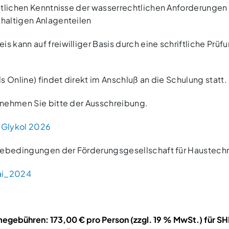
ntlichen Kenntnisse der wasserrechtlichen Anforderunge
haltigen Anlagenteilen
 kann auf freiwilliger Basis durch eine schriftliche Pr
s Online) findet direkt im Anschluß an die Schulung statt.
nehmen Sie bitte der Ausschreibung.
 Glykol 2026
hmebedingungen der Förderungsgesellschaft für Haustech
ai_2024
megebühren: 173,00 € pro Person (zzgl. 19 % MwSt.) für S