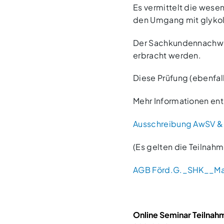
Es vermittelt die wese
den Umgang mit glykol
Der Sachkundennachweis
erbracht werden.
Diese Prüfung (ebenfall
Mehr Informationen ent
Ausschreibung AwSV &
(Es gelten die Teilna
AGB Förd.G._SHK__M
Online Seminar Teilnah