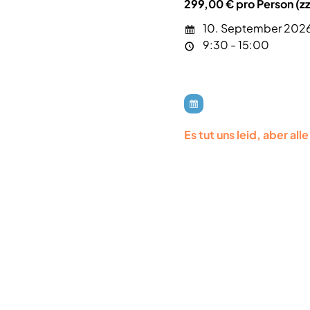
299,00 € pro Person (zz
10. September 202
9:30 - 15:00
Es tut uns leid, aber al