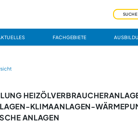
AKTUELLES
FACHGEBIETE
AUSBILD
sicht
LUNG HEIZÖLVERBRAUCHERANLAG
LAGEN-KLIMAANLAGEN-WÄRMEPU
SCHE ANLAGEN