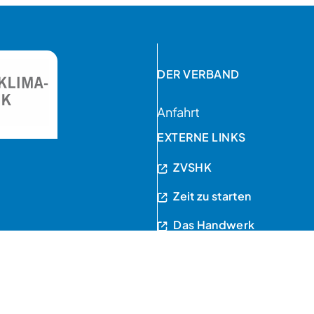
DER VERBAND
Anfahrt
EXTERNE LINKS
ZVSHK
Zeit zu starten
Das Handwerk
essum
Datenschutzerklärung
Zustimmungseinstellungen ä