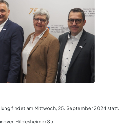
lung findet am Mittwoch, 25. September 2024 statt.
nover, Hildesheimer Str.