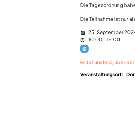
Die Tagesordnung haben
Die Teilnahme ist nur a
25. September 202
10:00 - 15:00
Es tut uns leid, aber de
Veranstaltungsort:
Dor