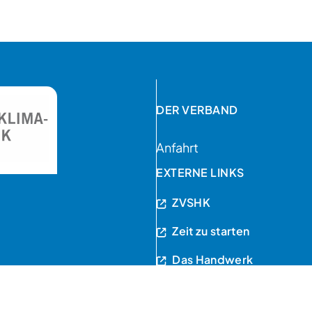
DER VERBAND
Anfahrt
EXTERNE LINKS
ZVSHK
Zeit zu starten
Das Handwerk