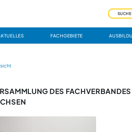
AKTUELLES
FACHGEBIETE
AUSBILD
sicht
ERSAMMLUNG DES FACHVERBANDES
ACHSEN