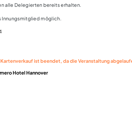
 alle Delegierten bereits erhalten.
ls Innungsmitglied möglich.
4
r Kartenverkauf ist beendet, da die Veranstaltung abgelaufe
mero Hotel Hannover