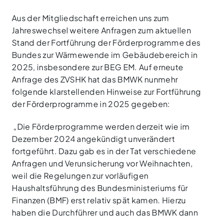
Aus der Mitgliedschaft erreichen uns zum
Jahreswechsel weitere Anfragen zum aktuellen
Stand der Fortführung der Förderprogramme des
Bundes zur Wärmewende im Gebäudebereich in
2025, insbesondere zur BEG EM. Auf erneute
Anfrage des ZVSHK hat das BMWK nunmehr
folgende klarstellenden Hinweise zur Fortführung
der Förderprogramme in 2025 gegeben:
„Die Förderprogramme werden derzeit wie im
Dezember 2024 angekündigt unverändert
fortgeführt. Dazu gab es in der Tat verschiedene
Anfragen und Verunsicherung vor Weihnachten,
weil die Regelungen zur vorläufigen
Haushaltsführung des Bundesministeriums für
Finanzen (BMF) erst relativ spät kamen. Hierzu
haben die Durchführer und auch das BMWK dann