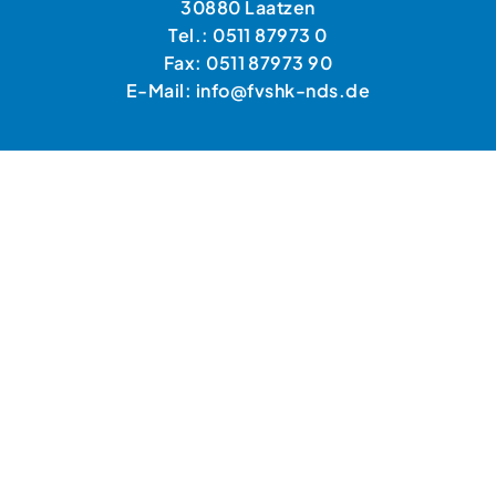
30880 Laatzen
Tel.: 0511 87973 0
Fax: 0511 87973 90
E-Mail: info@fvshk-nds.de
HANDWERKERSUCHE