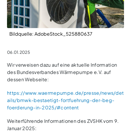
Bildquelle: AdobeStock_525880637
06.01.2025
Wir verweisen dazu auf eine aktuelle Information
des Bundesverbandes Wärmepumpe e.V. auf
dessen Webseite:
https://www.waermepumpe.de/presse/news/det
ails/bmwk-bestaetigt-fortfuehrung-der-beg-
foerderung-in-2025/#content
Weiterführende Informationen des ZVSHK vom 9.
Januar 2025: