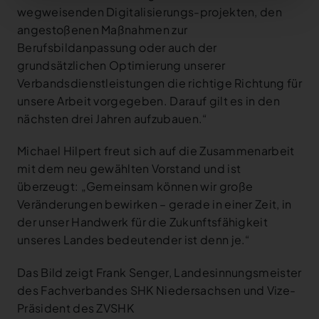
wegweisenden Digitalisierungs-projekten, den
angestoßenen Maßnahmen zur
Berufsbildanpassung oder auch der
grundsätzlichen Optimierung unserer
Verbandsdienstleistungen die richtige Richtung für
unsere Arbeit vorgegeben. Darauf gilt es in den
nächsten drei Jahren aufzubauen.“
Michael Hilpert freut sich auf die Zusammenarbeit
mit dem neu gewählten Vorstand und ist
überzeugt: „Gemeinsam können wir große
Veränderungen bewirken – gerade in einer Zeit, in
der unser Handwerk für die Zukunftsfähigkeit
unseres Landes bedeutender ist denn je.“
Das Bild zeigt Frank Senger, Landesinnungsmeister
des Fachverbandes SHK Niedersachsen und Vize-
Präsident des ZVSHK