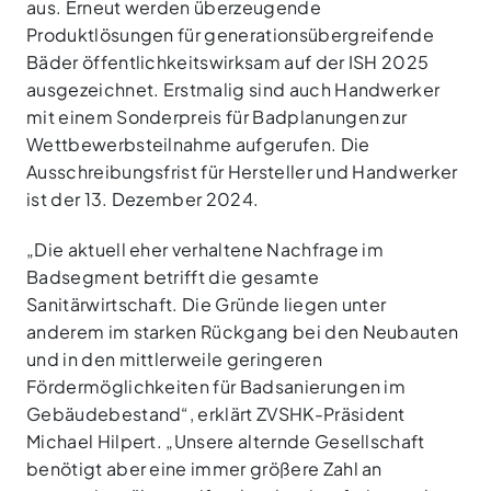
aus. Erneut werden überzeugende
Produktlösungen für generationsübergreifende
Bäder öffentlichkeitswirksam auf der ISH 2025
ausgezeichnet. Erstmalig sind auch Handwerker
mit einem Sonderpreis für Badplanungen zur
Wettbewerbsteilnahme aufgerufen. Die
Ausschreibungsfrist für Hersteller und Handwerker
ist der 13. Dezember 2024.
„Die aktuell eher verhaltene Nachfrage im
Badsegment betrifft die gesamte
Sanitärwirtschaft. Die Gründe liegen unter
anderem im starken Rückgang bei den Neubauten
und in den mittlerweile geringeren
Fördermöglichkeiten für Badsanierungen im
Gebäudebestand“, erklärt ZVSHK-Präsident
Michael Hilpert. „Unsere alternde Gesellschaft
benötigt aber eine immer größere Zahl an