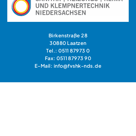
Birkenstraße 28
30880 Laatzen
Tel.: 0511 87973 0
Fax: 0511 87973 90
E-Mail: info@fvshk-nds.de