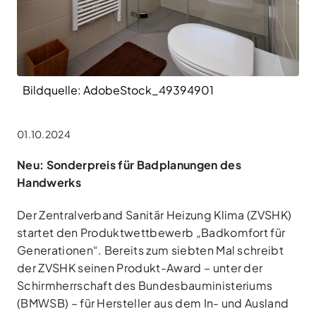
Bildquelle: AdobeStock_49394901
01.10.2024
Neu: Sonderpreis für Badplanungen des
Handwerks
Der Zentralverband Sanitär Heizung Klima (ZVSHK)
startet den Produktwettbewerb „Badkomfort für
Generationen“. Bereits zum siebten Mal schreibt
der ZVSHK seinen Produkt-Award – unter der
Schirmherrschaft des Bundesbauministeriums
(BMWSB) – für Hersteller aus dem In- und Ausland