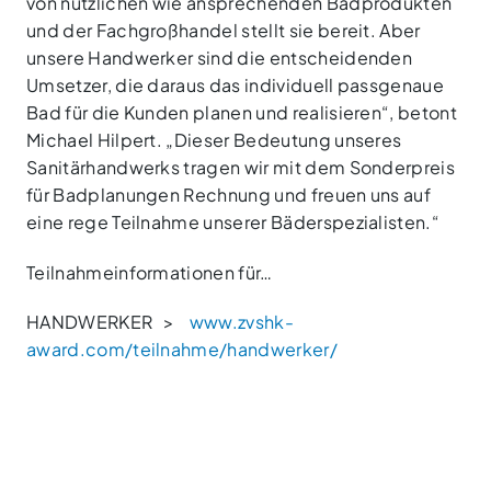
von nützlichen wie ansprechenden Badprodukten
und der Fachgroßhandel stellt sie bereit. Aber
unsere Handwerker sind die entscheidenden
Umsetzer, die daraus das individuell passgenaue
Bad für die Kunden planen und realisieren“, betont
Michael Hilpert. „Dieser Bedeutung unseres
Sanitärhandwerks tragen wir mit dem Sonderpreis
für Badplanungen Rechnung und freuen uns auf
eine rege Teilnahme unserer Bäderspezialisten.“
Teilnahmeinformationen für…
HANDWERKER >
www.zvshk-
award.com/teilnahme/handwerker/